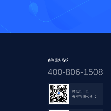
咨询服务热线
400-806-1508
微信扫一扫
关注数澜公众号