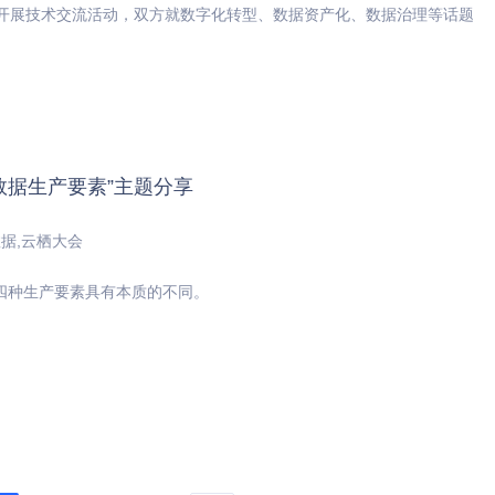
开展技术交流活动，双方就数字化转型、数据资产化、数据治理等话题
“数据生产要素”主题分享
数据,云栖大会
四种生产要素具有本质的不同。