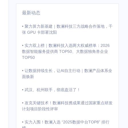
最新动态
• 聚力算力新基建｜数澜科技三方战略合作落地，千
张 GPU 卡部署沈阳
• 实力双上榜｜数澜科技入选两大权威榜单：2026
数据智能服务提供商 TOP50、大数据独角兽企业
TOP50
• 让数据持续生长，让AI自主行动｜数澜产品体系全
面焕新
• 武汉、杭州联手，彻底盘活了！
• 攻克关键技术！数澜科技携成果通过国家重点研发
计划项目阶段性评审
• 实力入围！数澜入选 “2025数据中台TOP8” 排行