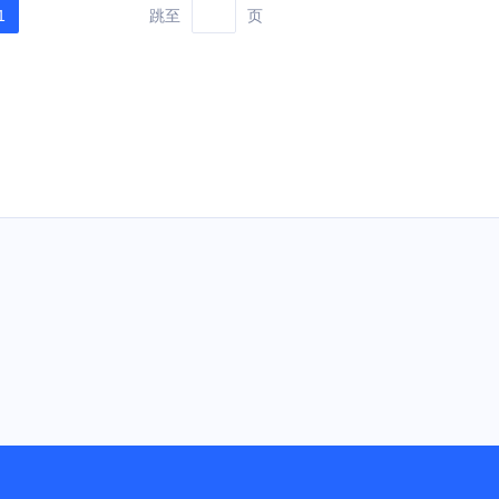
1
跳至
页