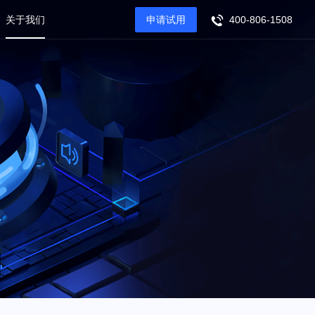
关于我们
申请试用
400-806-1508