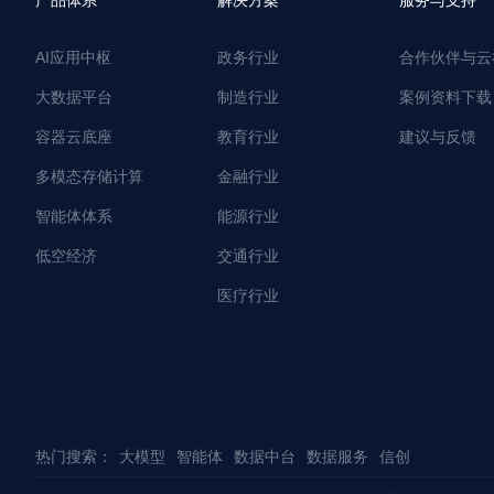
产品体系
解决方案
服务与支持
AI应用中枢
政务行业
合作伙伴与云
大数据平台
制造行业
案例资料下载
容器云底座
教育行业
建议与反馈
多模态存储计算
金融行业
智能体体系
能源行业
低空经济
交通行业
医疗行业
热门搜索：
大模型
智能体
数据中台
数据服务
信创