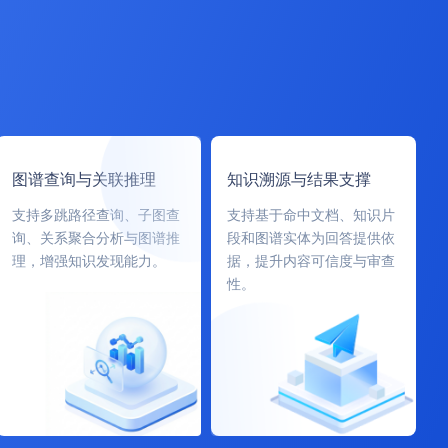
图谱查询与关联推理
知识溯源与结果支撑
支持多跳路径查询、子图查
支持基于命中文档、知识片
询、关系聚合分析与图谱推
段和图谱实体为回答提供依
理，增强知识发现能力。
据，提升内容可信度与审查
性。