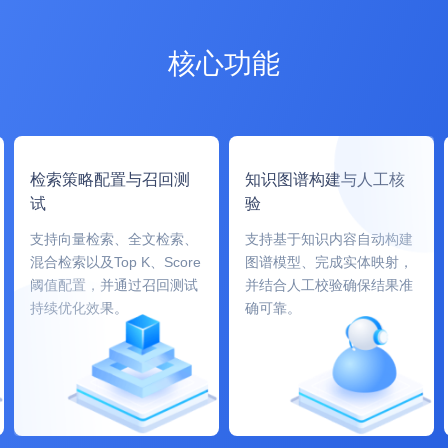
核心功能
检索策略配置与召回测
知识图谱构建与人工核
试
验
支持向量检索、全文检索、
支持基于知识内容自动构建
混合检索以及Top K、Score
图谱模型、完成实体映射，
阈值配置，并通过召回测试
并结合人工校验确保结果准
持续优化效果。
确可靠。