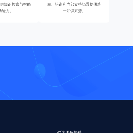
供知识检索与智能
服、培训和内部支持场景提供统
助能力。
一知识来源。
咨询服务热线