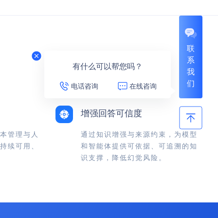
联
系
有什么可以帮您吗？
我
们
电话咨询
在线咨询
增强回答可信度
本管理与人
通过知识增强与来源约束，为模型
持续可用、
和智能体提供可依据、可追溯的知
识支撑，降低幻觉风险。