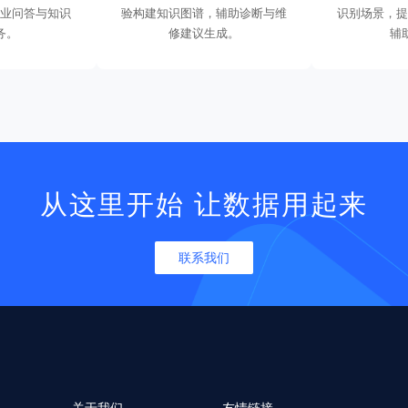
专业问答与知识
验构建知识图谱，辅助诊断与维
识别场景，提
务。
修建议生成。
辅
从这里开始 让数据用起来
联系我们