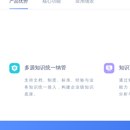
产品优势
核心功能
应用场景
多源知识统一纳管
知识
支持文档、制度、标准、经验与业
通过
务知识统一接入，构建企业级知识
能力
底座。
分析