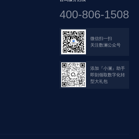
400-806-1508
微信扫一扫
关注数澜公众号
添加『小澜』助手
即刻领取数字化转
型大礼包