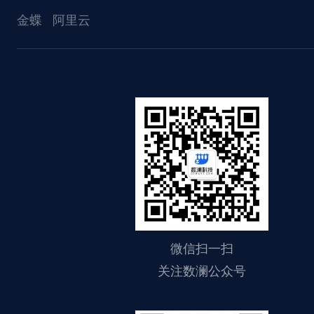
金蝶
阿里云
微信扫一扫
关注数澜公众号