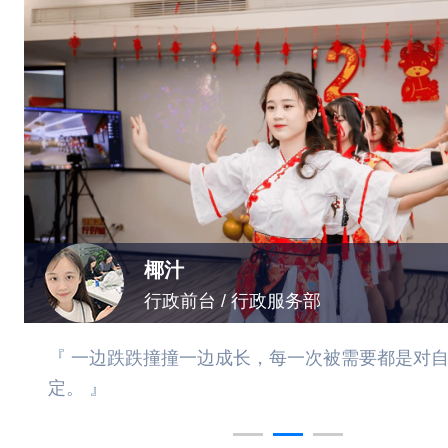
椰汁
行政前台 / 行政服务部
『 一边跌跌撞撞一边成长，每一次被需要都是对
定。 』