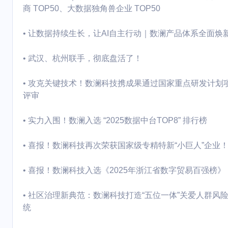
商 TOP50、大数据独角兽企业 TOP50
• 让数据持续生长，让AI自主行动｜数澜产品体系全面焕
• 武汉、杭州联手，彻底盘活了！
• 攻克关键技术！数澜科技携成果通过国家重点研发计划
评审
• 实力入围！数澜入选 “2025数据中台TOP8” 排行榜
• 喜报！数澜科技再次荣获国家级专精特新“小巨人”企业
• 喜报！数澜科技入选《2025年浙江省数字贸易百强榜》
• 社区治理新典范：数澜科技打造“五位一体”关爱人群风
统