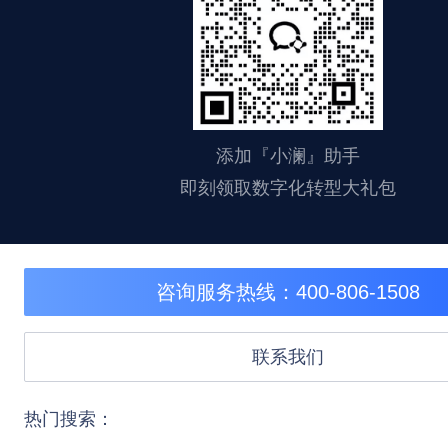
添加『小澜』助手
即刻领取数字化转型大礼包
咨询服务热线：400-806-1508
联系我们
热门搜索：