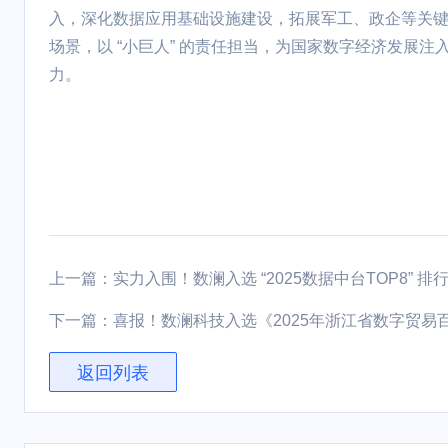
入，深化数据应用基础设施建设，拓展军工、政企等关
场景，以 “小巨人” 的责任担当，为国家数字经济发展注
力。
上一篇：实力入围！数澜入选 “2025数据中台TOP8” 排
下一篇：喜报！数澜科技入选《2025年浙江省数字贸易
返回列表