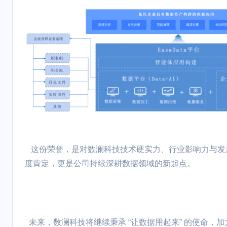
这份荣誉，是对数澜科技技术硬实力、行业影响力与发
度肯定，更是公司持续深耕数据领域的新起点。
未来，数澜科技将继续秉承 “让数据用起来” 的使命，加