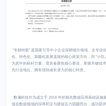
“专精特新” 是国家引导中小企业深耕细分领域、走专业
化、特色化、新颖化发展道路的核心政策方向，而 “小巨人
为其中的标杆力量，需具备聚焦核心赛道、掌握关键技
先行业地位、拥有强劲成长潜力的核心特质。
数澜科技作为成立于 2016 年的领先数据应用基础设施
借在数据领域的深厚积淀与硬核实力脱颖而出，成功获评国