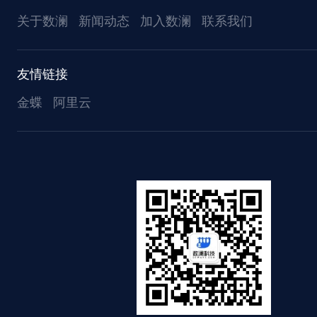
关于数澜
新闻动态
加入数澜
联系我们
友情链接
金蝶
阿里云