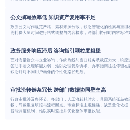
公文撰写效率低 知识资产复用率不足
政务公文写作规范严格、素材来源分散，缺乏智能化的检索与重组
需耗费大量时间进行格式调整与内容检索，跨部门协作时内容标准
政务服务响应滞后 咨询指引颗粒度粗糙
面对海量群众与企业咨询，传统热线与窗口服务承载压力大，响应
答助手语义理解能力弱，难以处理复杂诉求。办事指南往往停留在
缺乏针对不同用户画像的个性化路径规划。
审批流转链条冗长 跨部门数据协同壁垒高
行政审批涉及多环节、多部门，人工流转耗时久，且因系统孤岛效
畅，导致重复填报与流程断点。审查标准主观性强，缺乏量化依据
智能调度机制，难以实时监控并优化整体审批效能。