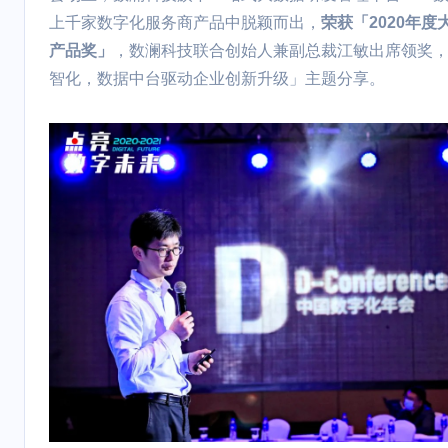
上千家数字化服务商产品中脱颖而出，
荣获「2020年度
产品奖」
，数澜科技联合创始人兼副总裁江敏出席领奖
智化，数据中台驱动企业创新升级」主题分享。