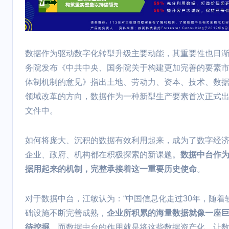
数据作为驱动数字化转型升级主要动能，其重要性也日
务院发布《中共中央、国务院关于构建更加完善的要素
体制机制的意见》指出土地、劳动力、资本、技术、数
领域改革的方向，数据作为一种新型生产要素首次正式
文件中。
如何将庞大、沉积的数据有效利用起来，成为了数字经
企业、政府、机构都在积极探索的新课题。
数据中台作
据用起来的机制，完整承接着这一重要历史使命
。
对于数据中台，江敏认为：“中国信息化走过30年，随着
础设施不断完善成熟，
企业所积累的海量数据就像一座
待挖掘
。而数据中台的作用就是将这些数据资产化，让