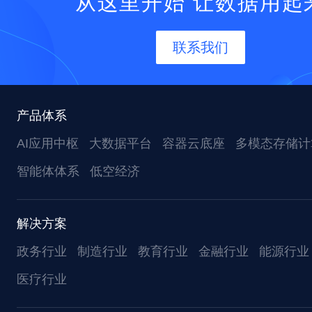
从这里开始 让数据用起
联系我们
产品体系
AI应用中枢
大数据平台
容器云底座
多模态存储计
智能体体系
低空经济
解决方案
政务行业
制造行业
教育行业
金融行业
能源行业
医疗行业