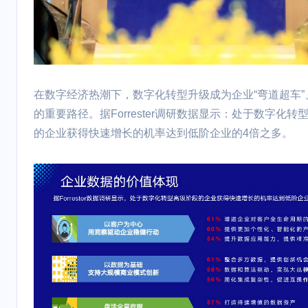
在数字经济热潮下，数字化转型升级成为企业“弯道超车”
的重要路径。据Forrester调研数据显示：处于数字化转
的企业获得快速增长的机率达到低阶企业的4倍之多。