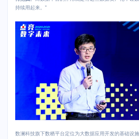
持续用起来。”
数澜科技旗下数栖平台定位为大数据应用开发的基础设