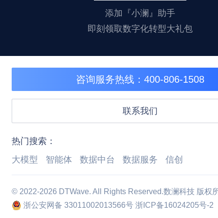
添加『小澜』助手
即刻领取数字化转型大礼包
咨询服务热线：400-806-1508
联系我们
热门搜索：
大模型
智能体
数据中台
数据服务
信创
© 2022-2026 DTWave. All Rights Reserved.数澜科技 版
浙公安网备 33011002013566号
浙ICP备16024205号-2