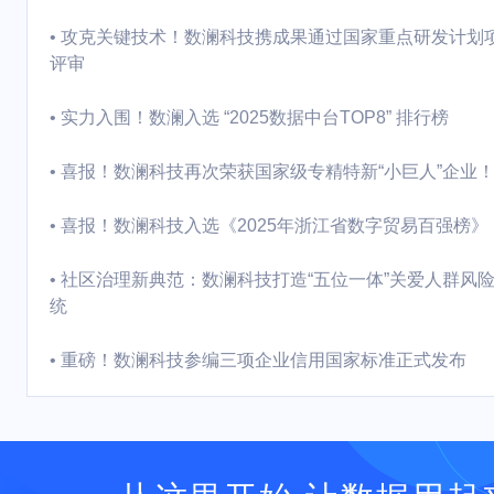
• 攻克关键技术！数澜科技携成果通过国家重点研发计划
评审
• 实力入围！数澜入选 “2025数据中台TOP8” 排行榜
• 喜报！数澜科技再次荣获国家级专精特新“小巨人”企业
• 喜报！数澜科技入选《2025年浙江省数字贸易百强榜》
• 社区治理新典范：数澜科技打造“五位一体”关爱人群风
统
• 重磅！数澜科技参编三项企业信用国家标准正式发布