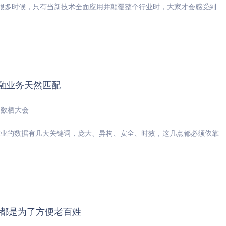
很多时候，只有当新技术全面应用并颠覆整个行业时，大家才会感受到
融业务天然匹配
,数栖大会
行业的数据有几大关键词，庞大、异构、安全、时效，这几点都必须依靠
，都是为了方便老百姓