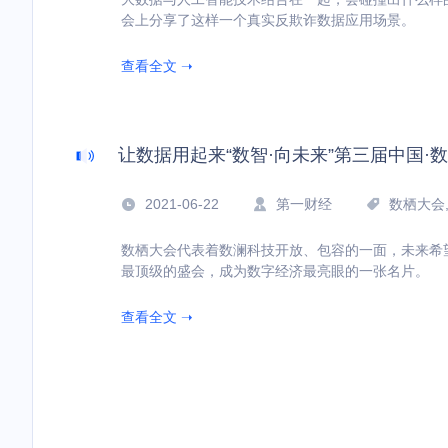
会上分享了这样一个真实反欺诈数据应用场景。
查看全文 ➝
让数据用起来“数智·向未来”第三届中国·
2021-06-22
第一财经
数栖大会
数栖大会代表着数澜科技开放、包容的一面，未来希
最顶级的盛会，成为数字经济最亮眼的一张名片。
查看全文 ➝