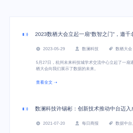
2023数栖大会立起一扇“数智之门”，邀
2023-05-29
数澜科技
数栖大会
5月27日，杭州未来科技城学术交流中心立起了一扇
栖大会向我们展示了数据的未来。
查看全文 ➝
数澜科技许锡彬：创新技术推动中台迈入
2021-07-20
每日商报
数据中台