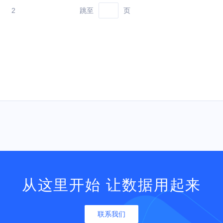
2
跳至
页
从这里开始 让数据用起来
联系我们