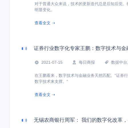
对于普通大众来说，技术的更新迭代总是后知后觉。
明显变化。
查看全文 ➝
证券行业数字化专家王鹏：数字技术与金
2021-07-15
每日商报
数据中台
在王鹏看来，数字技术与金融业务天然匹配。“证券
数字技术来支撑。”
查看全文 ➝
无锡农商银行周军： 我们的数字化改革