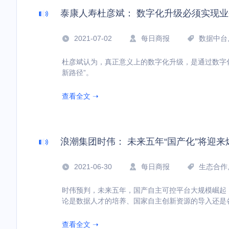
泰康人寿杜彦斌： 数字化升级必须实现
2021-07-02
每日商报
数据中台
杜彦斌认为，真正意义上的数字化升级，是通过数字
新路径”。
查看全文 ➝
浪潮集团时伟： 未来五年“国产化”将迎来
2021-06-30
每日商报
生态合作
时伟预判，未来五年，国产自主可控平台大规模崛起
论是数据人才的培养、国家自主创新资源的导入还是
查看全文 ➝