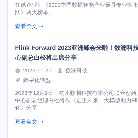
任感企业》《2023中国数据智能产业最具专业性
队》两大榜单。
查看全文 ➝
Flink Forward 2023亚洲峰会来啦！数澜
心副总白松将出席分享
2023-11-20
数澜科技
数字化转型
2023年12月9日，杭州数澜科技有限公司联合创
中心副总经理白松将作《走进未来：大模型助力Fli
化》分享。
查看全文 ➝