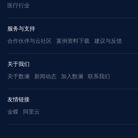
医疗行业
服务与支持
合作伙伴与云社区
案例资料下载
建议与反馈
关于我们
关于数澜
新闻动态
加入数澜
联系我们
友情链接
金蝶
阿里云