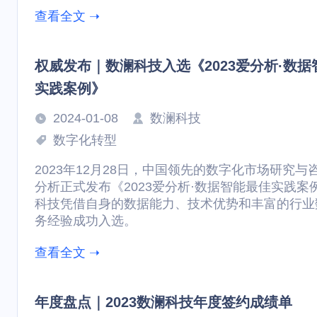
查看全文 ➝
权威发布｜数澜科技入选《2023爱分析·数据
实践案例》
2024-01-08
数澜科技
数字化转型
2023年12月28日，中国领先的数字化市场研究与
分析正式发布《2023爱分析·数据智能最佳实践案
科技凭借自身的数据能力、技术优势和丰富的行业
务经验成功入选。
查看全文 ➝
年度盘点｜2023数澜科技年度签约成绩单