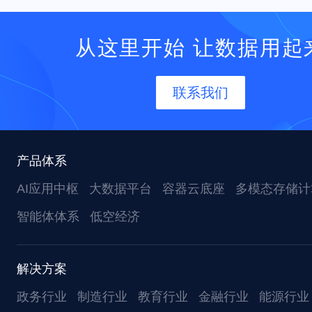
从这里开始 让数据用起
联系我们
产品体系
AI应用中枢
大数据平台
容器云底座
多模态存储计
智能体体系
低空经济
解决方案
政务行业
制造行业
教育行业
金融行业
能源行业