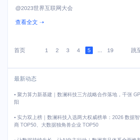
@2023世界互联网大会
查看全文 ➝
首页
1
2
3
4
5
...
19
跳
最新动态
• 聚力算力新基建｜数澜科技三方战略合作落地，千张 GP
阳
• 实力双上榜｜数澜科技入选两大权威榜单：2026 数据
商 TOP50、大数据独角兽企业 TOP50