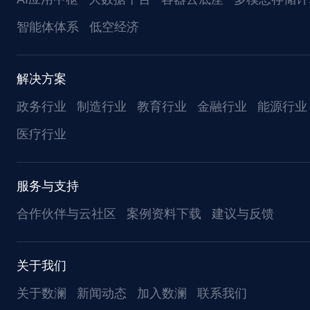
智能体体系
低空经济
解决方案
政务行业
制造行业
教育行业
金融行业
能源行业
医疗行业
服务与支持
合作伙伴与云社区
案例资料下载
建议与反馈
关于我们
关于数澜
新闻动态
加入数澜
联系我们