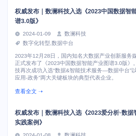
权威发布｜数澜科技入选《2023中国数据智
谱3.0版》
2024-01-09
数澜科技
数字化转型,数据中台
2023年12月28日，国内知名大数据产业创新服务
正式发布了《2023中国数据智能产业图谱3.0版》
技再次成功入选“数据&智能技术服务—数据中台”以
应用-政务”两大关键板块的典型代表企业。
查看全文 ➝
权威发布｜数澜科技入选《2023爱分析·数据
实践案例》
2024-01-08
数澜科技