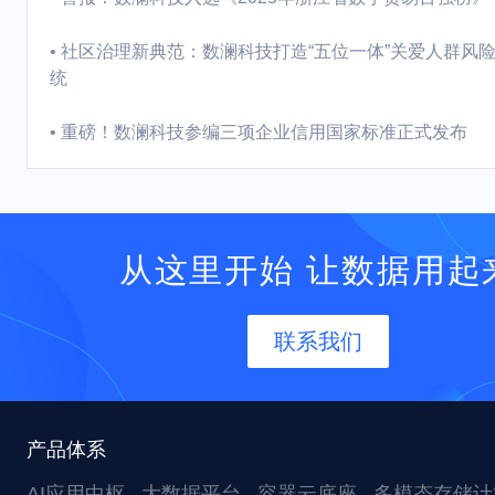
• 社区治理新典范：数澜科技打造“五位一体”关爱人群风
统
• 重磅！数澜科技参编三项企业信用国家标准正式发布
从这里开始 让数据用起
联系我们
产品体系
AI应用中枢
大数据平台
容器云底座
多模态存储计