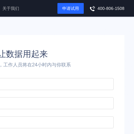
关于我们
申请试用
400-806-1508
让数据用起来
，工作人员将在24小时内与你联系