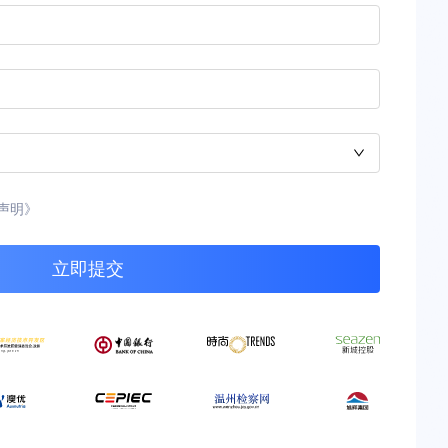
声明》
立即提交