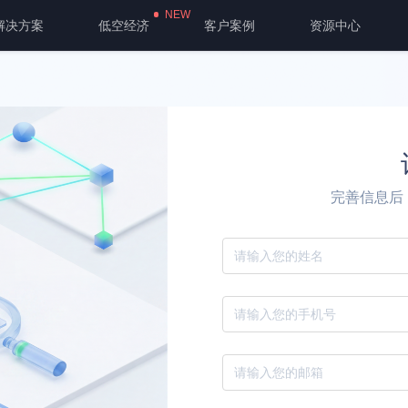
NEW
解决方案
低空经济
客户案例
资源中心
完善信息后
请填写您的姓名
请填写您的手机号
请填写您的邮箱