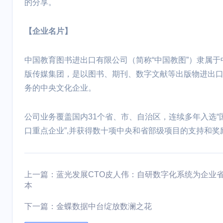
的分享。
【企业名片】
中国教育图书进出口有限公司（简称“中国教图”）隶属于
版传媒集团，是以图书、期刊、数字文献等出版物进出
务的中央文化企业。
公司业务覆盖国内31个省、市、自治区，连续多年入选“
口重点企业”,并获得数十项中央和省部级项目的支持和奖
上一篇：蓝光发展CTO皮人伟：自研数字化系统为企业
本
下一篇：金蝶数据中台绽放数澜之花