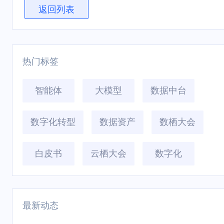
返回列表
热门标签
智能体
大模型
数据中台
数字化转型
数据资产
数栖大会
白皮书
云栖大会
数字化
最新动态