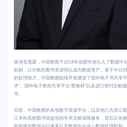
谢泽贵透露，中国教图于2018年创新性地引入了数据中
机制，让分散的图书资源得以成为数据资产。基于中台
的处理能力，中国教图陆续开发建设了国外电子书共享平
术”、国外电子教程共享平台“爱教材”以及进口期刊文献
等。
目前，中国教图的各项数字资源平台，以及他们为浙江
江本科高校图书馆提供的学术文献保障服务，背后正依
年搭建的数据运行体系以及数据中台这一数据处理机制