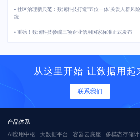
• 社区治理新典范：数澜科技打造“五位一体”关爱人群风
统
• 重磅！数澜科技参编三项企业信用国家标准正式发布
从这里开始 让数据用起
联系我们
产品体系
AI应用中枢
大数据平台
容器云底座
多模态存储计