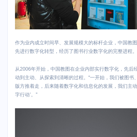
作为业内成立时间早、发展规模大的标杆企业，中国教
先进行数字化转型，经历了图书行业数字化的完整进程
从2006年开始，中国教图在企业内部实行数字化，先后
动到主动、从探索到清晰的过程。“一开始，我们被图书
版方推着走，后来随着数字化和信息化的发展，我们主动
字行动’。”