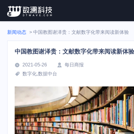
新闻动态
>
中国教图谢泽贵：文献数字化带来阅读新体验
中国教图谢泽贵：文献数字化带来阅读新体
2021-05-26
每日商报
数字化,数据中台