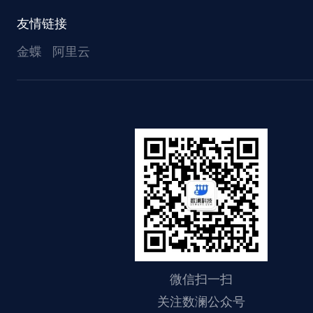
友情链接
金蝶
阿里云
微信扫一扫
关注数澜公众号