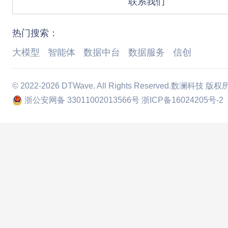
联系我们
热门搜索：
大模型
智能体
数据中台
数据服务
信创
© 2022-2026 DTWave. All Rights Reserved.数澜科技 版
浙公安网备 33011002013566号
浙ICP备16024205号-2